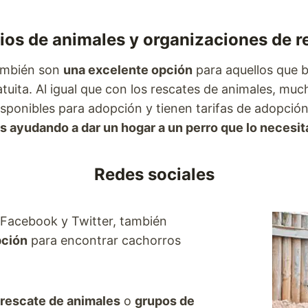
ios de animales y organizaciones de r
también son
una excelente opción
para aquellos que 
uita. Al igual que con los rescates de animales, muc
sponibles para adopción y tienen tarifas de adopció
tás ayudando a dar un hogar a un perro que lo nece
Redes sociales
 Facebook y Twitter, también
pción
para encontrar cachorros
 rescate de animales
o
grupos de