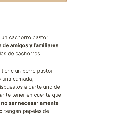
 un cachorro pastor
s de amigos y familiares
as de cachorros.
 tiene un perro pastor
o una camada,
dispuestos a darte uno de
tante tener en cuenta que
 no ser necesariamente
no tengan papeles de