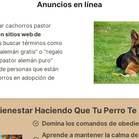
Anuncios en línea
ar cachorros pastor
n sitios web de
es buscar términos como
alemán gratis” o “regalo
 pastor alemán puro”
de personas que están
orros en adopción de
 Bienestar Haciendo Que Tu Perro Te
Domina los comandos de obedie
Aprende a mantener la calma de 