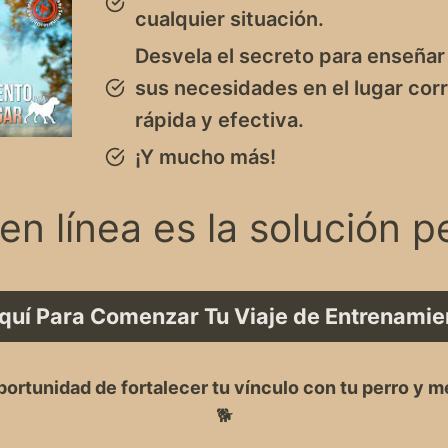
cualquier situación.
Desvela el secreto para enseñar 
sus necesidades en el lugar cor
rápida y efectiva.
¡Y mucho más!
en línea es la solución p
Aquí Para Comenzar Tu Viaje de Entrenamie
portunidad de fortalecer tu vínculo con tu perro y me
🐕