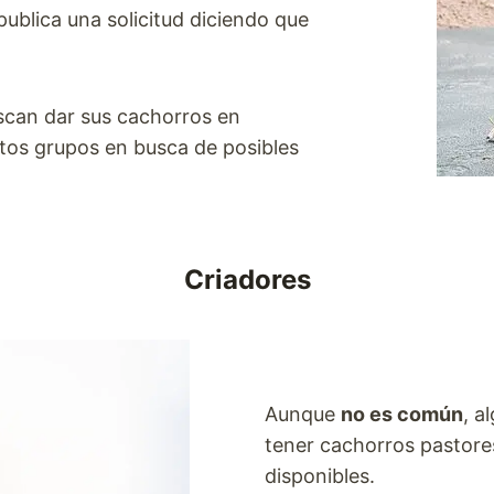
publica una solicitud diciendo que
can dar sus cachorros en
tos grupos en busca de posibles
Criadores
Aunque
no es común
, a
tener cachorros pastore
disponibles.