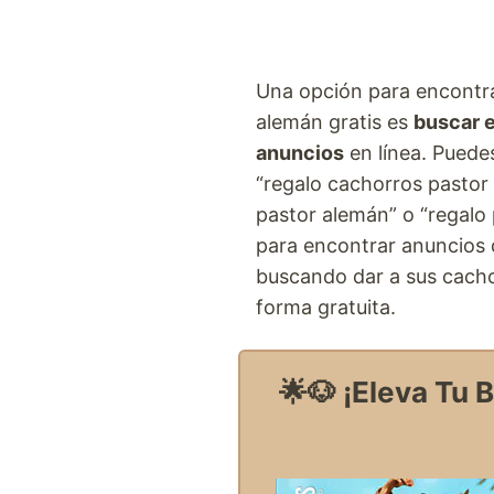
Una opción para encontr
alemán gratis es
buscar e
anuncios
en línea. Pued
“regalo cachorros pastor 
pastor alemán” o “regalo
para encontrar anuncios 
buscando dar a sus cach
forma gratuita.
🌟🐶 ¡Eleva Tu