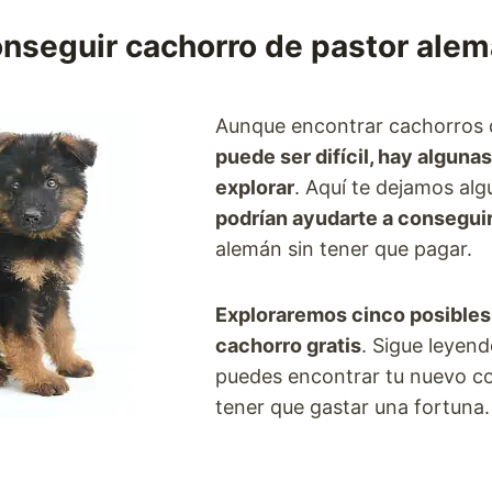
seguir cachorro de pastor alem
Aunque encontrar cachorros d
puede ser difícil, hay alguna
explorar
. Aquí te dejamos al
podrían ayudarte a consegui
alemán sin tener que pagar.
Exploraremos cinco posibles
cachorro gratis
. Sigue leyen
puedes encontrar tu nuevo c
tener que gastar una fortuna.