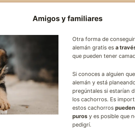
Amigos y familiares
Otra forma de conseguir
alemán gratis es
a travé
que pueden tener camad
Si conoces a alguien que
alemán y está planeand
pregúntales si estarían 
los cachorros. Es impor
estos cachorros
pueden
puros
y es posible que 
pedigrí.