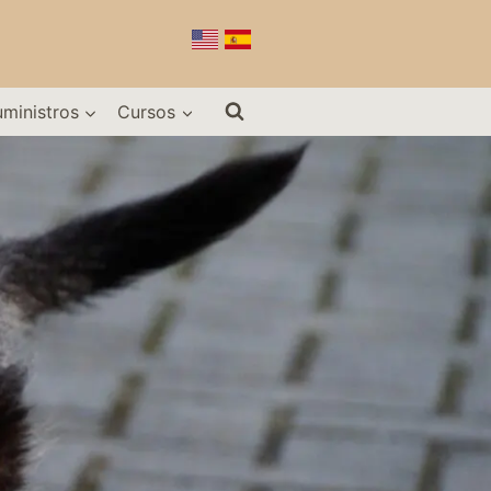
uministros
Cursos