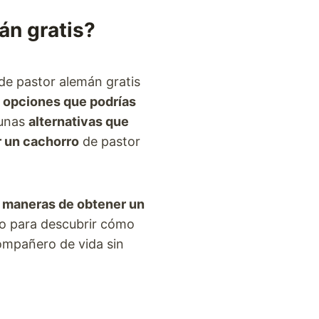
án gratis?
e pastor alemán gratis
s opciones que podrías
gunas
alternativas que
r un cachorro
de pastor
 maneras de obtener un
do para descubrir cómo
ompañero de vida sin