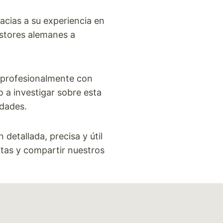
racias a su experiencia en
astores alemanes a
o profesionalmente con
 a investigar sobre esta
idades.
detallada, precisa y útil
tas y compartir nuestros