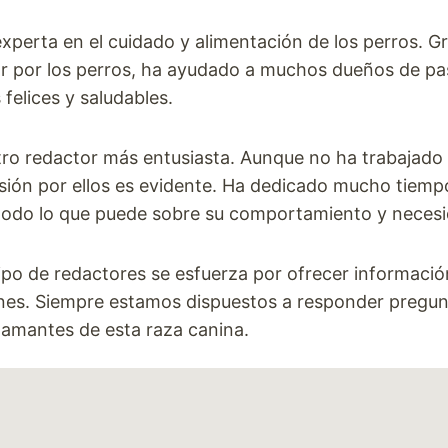
 experta en el cuidado y alimentación de los perros. G
or por los perros, ha ayudado a muchos dueños de p
felices y saludables.
tro redactor más entusiasta. Aunque no ha trabajad
sión por ellos es evidente. Ha dedicado mucho tiempo
todo lo que puede sobre su comportamiento y neces
po de redactores se esfuerza por ofrecer información 
nes. Siempre estamos dispuestos a responder pregun
amantes de esta raza canina.