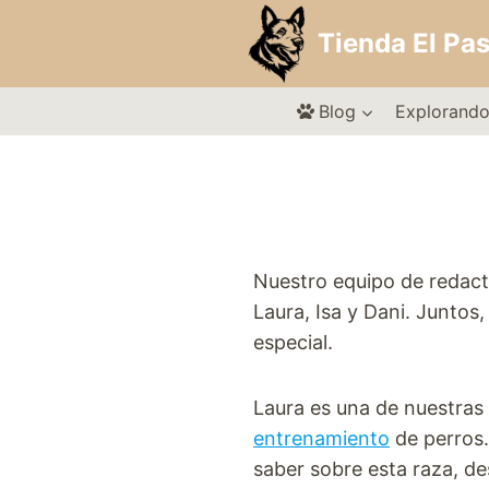
Saltar
Tienda El Pa
al
contenido
Blog
Explorando
Nuestro equipo de redact
Laura, Isa y Dani. Juntos
especial.
Laura es una de nuestras
entrenamiento
de perros.
saber sobre esta raza, des