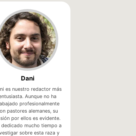
Dani
ni es nuestro redactor más
entusiasta. Aunque no ha
rabajado profesionalmente
on pastores alemanes, su
sión por ellos es evidente.
 dedicado mucho tiempo a
nvestigar sobre esta raza y