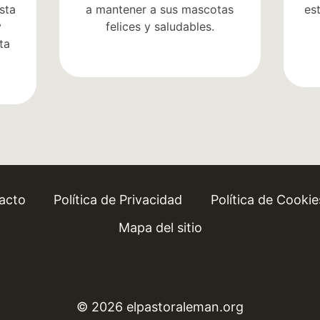
sta
a mantener a sus mascotas
es
y
felices y saludables.
ta
acto
Política de Privacidad
Política de Cookie
Mapa del sitio
© 2026 elpastoraleman.org