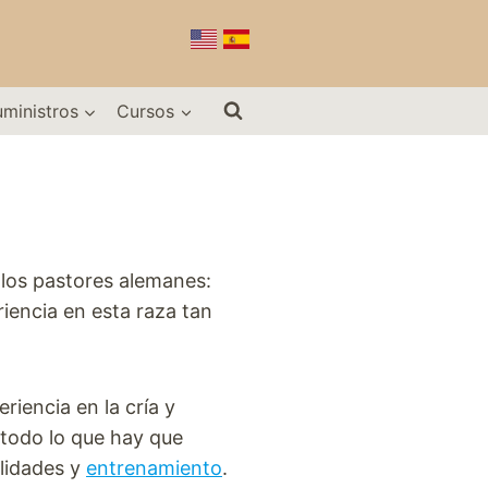
uministros
Cursos
los pastores alemanes:
iencia en esta raza tan
iencia en la cría y
 todo lo que hay que
ilidades y
entrenamiento
.