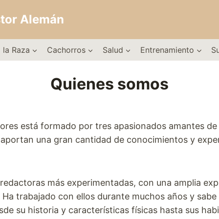
stor Alemán
 la Raza
Cachorros
Salud
Entrenamiento
S
Quienes somos
ores está formado por tres apasionados amantes de 
, aportan una gran cantidad de conocimientos y exper
 redactoras más experimentadas, con una amplia exper
 Ha trabajado con ellos durante muchos años y sabe
de su historia y características físicas hasta sus hab